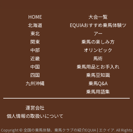
HOME
大会一覧
北海道
EQUIAおすすめ乗馬体験ツ
東北
アー
関東
乗馬の楽しみ方
中部
オリンピック
近畿
馬術
中国
乗馬用品とお手入れ
四国
乗馬豆知識
九州沖縄
乗馬Q&A
乗馬用語集
運営会社
個人情報の取扱いについて
Copyright © 全国の乗馬体験、乗馬クラブの紹介EQUIA | エクイア. All Rights