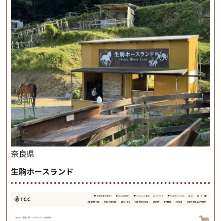
奈良県
生駒ホースランド