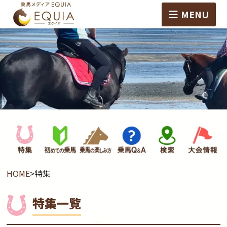
MENU
HOME
>
特集
特集一覧