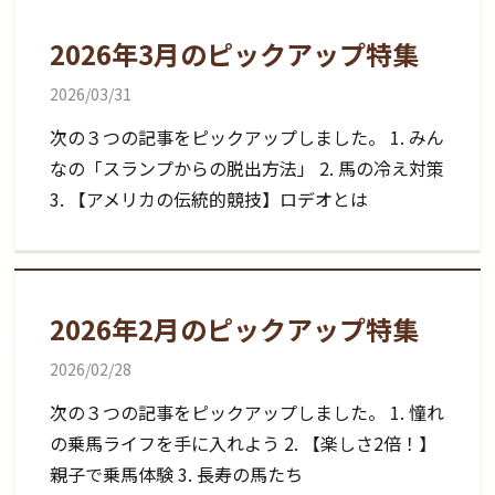
2026年3月のピックアップ特集
2026/03/31
次の３つの記事をピックアップしました。 1. みん
なの「スランプからの脱出方法」 2. 馬の冷え対策
3. 【アメリカの伝統的競技】ロデオとは
2026年2月のピックアップ特集
2026/02/28
次の３つの記事をピックアップしました。 1. 憧れ
の乗馬ライフを手に入れよう 2. 【楽しさ2倍！】
親子で乗馬体験 3. 長寿の馬たち