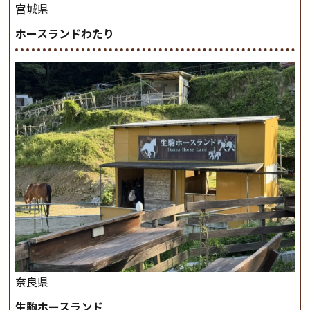
宮城県
ホースランドわたり
奈良県
生駒ホースランド