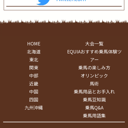
HOME
大会一覧
北海道
EQUIAおすすめ乗馬体験ツ
東北
アー
関東
乗馬の楽しみ方
中部
オリンピック
近畿
馬術
中国
乗馬用品とお手入れ
四国
乗馬豆知識
九州沖縄
乗馬Q&A
乗馬用語集