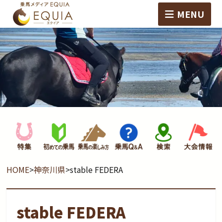
MENU
HOME
>
神奈川県
>
stable FEDERA
stable FEDERA