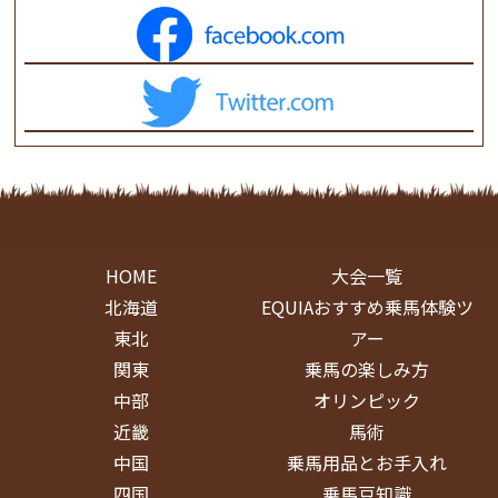
HOME
大会一覧
北海道
EQUIAおすすめ乗馬体験ツ
東北
アー
関東
乗馬の楽しみ方
中部
オリンピック
近畿
馬術
中国
乗馬用品とお手入れ
四国
乗馬豆知識