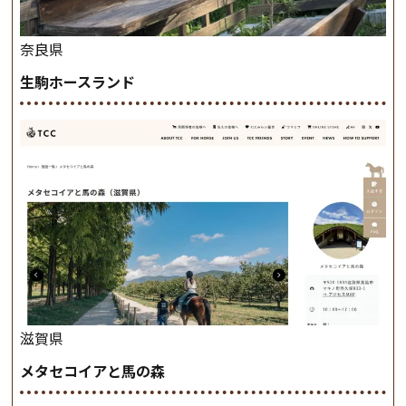
奈良県
生駒ホースランド
滋賀県
メタセコイアと馬の森