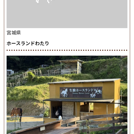
宮城県
ホースランドわたり