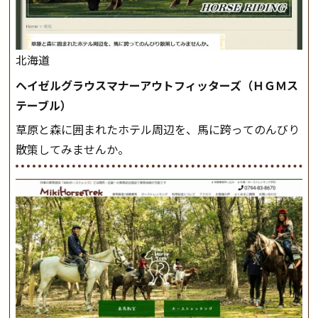
北海道
ヘイゼルグラウスマナーアウトフィッターズ（ＨＧＭス
テーブル）
草原と森に囲まれたホテル周辺を、馬に跨ってのんびり
散策してみませんか。