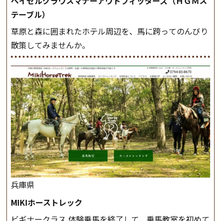
ヘイゼルグラウスマナーアウトフィッターズ（ＨＧＭス
テーブル）
草原と森に囲まれたホテル周辺を、馬に跨ってのんびり
散策してみませんか。
兵庫県
MIKIホーストレック
ビギナークラス 体験乗馬を終了して、乗馬教室を初めて