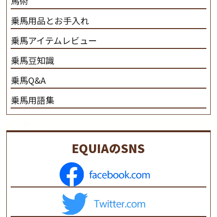
馬術
乗馬用品とお手入れ
乗馬アイテムレビュー
乗馬豆知識
乗馬Q&A
乗馬用語集
EQUIAのSNS