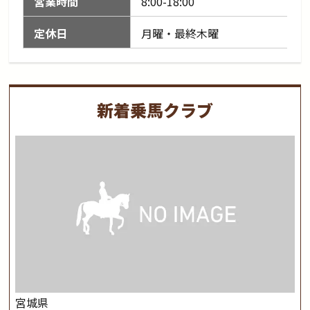
営業時間
8:00-18:00
定休日
月曜・最終木曜
新着乗馬クラブ
宮城県