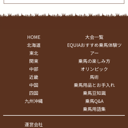
HOME
大会一覧
北海道
EQUIAおすすめ乗馬体験ツ
東北
アー
関東
乗馬の楽しみ方
中部
オリンピック
近畿
馬術
中国
乗馬用品とお手入れ
四国
乗馬豆知識
九州沖縄
乗馬Q&A
乗馬用語集
運営会社