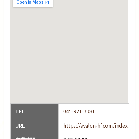
TEL
045-921-7081
URL
https://avalon-hf.com/index.htm