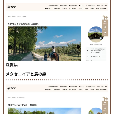
滋賀県
メタセコイアと馬の森