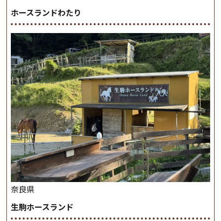
ホースランドわたり
奈良県
生駒ホースランド