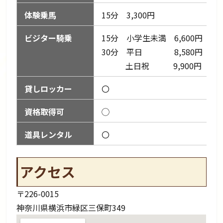
体験乗馬
15分 3,300円
ビジター騎乗
15分 小学生未満 6,600円
30分 平日 8,580円
土日祝 9,900円
貸しロッカー
〇
資格取得可
◯
道具レンタル
〇
アクセス
〒226-0015
神奈川県横浜市緑区三保町349