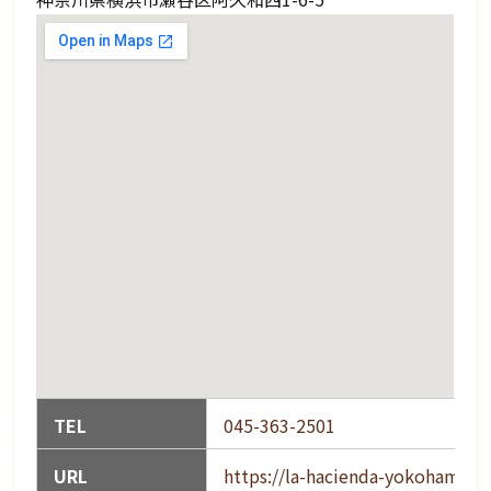
TEL
045-363-2501
URL
https://la-hacienda-yokohama.c