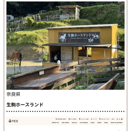
奈良県
生駒ホースランド