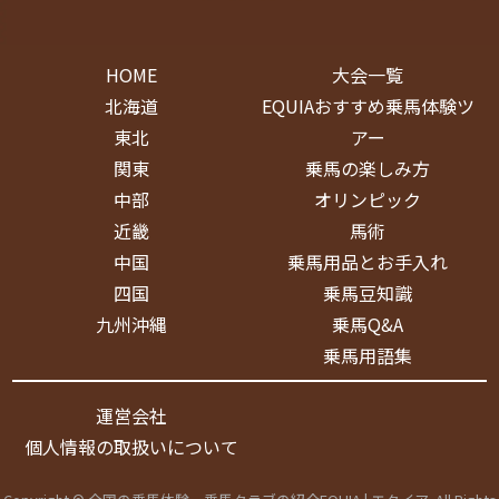
HOME
大会一覧
北海道
EQUIAおすすめ乗馬体験ツ
東北
アー
関東
乗馬の楽しみ方
中部
オリンピック
近畿
馬術
中国
乗馬用品とお手入れ
四国
乗馬豆知識
九州沖縄
乗馬Q&A
乗馬用語集
運営会社
個人情報の取扱いについて