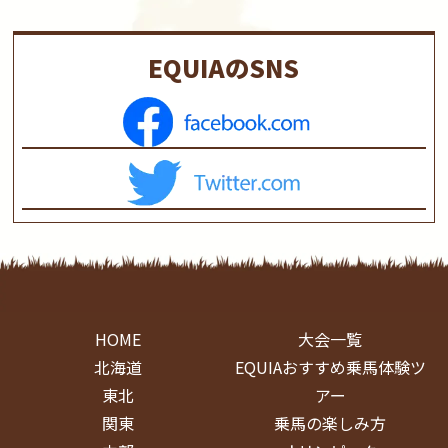
EQUIAのSNS
HOME
大会一覧
北海道
EQUIAおすすめ乗馬体験ツ
東北
アー
関東
乗馬の楽しみ方