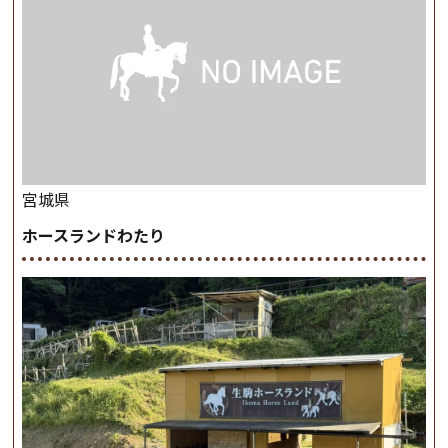
宮城県
ホースランドわたり