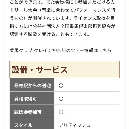
ことができます。また会員様にも参加いただけるカ
ドリール大会（音楽に合わせてパフォーマンスを行
うもの）が開催されています。ライセンス取得を目
指す方には公益社団法人全国乗馬倶楽部振興協会が
認定する試験を受けることもできます。
乗馬クラブ クレイン神奈川のツアー情報はこちら
設備・サービス
最寄駅からの送迎
〇
資格取得可
〇
競技会参加可
〇
スタイル
ブリティッシュ