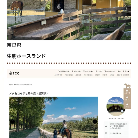
奈良県
生駒ホースランド