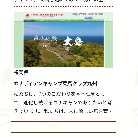
レッスンやお試し会員など、 一般の方に幅
導練習を行いましょう。 ステップクラス ホ
広くお楽しみいただける施設を目指していま
ップクラスまでに練習したまとめをします。
す。 また、お手軽（低価格）に会員になった
三種歩法をマスターし、ワンランク上の扶助
り自分の馬を持つことのできる乗馬クラブで
操作や誘導方法を身につけましょう。 注意
もあり、 健康や趣味、スポーツ競技として、
事項 ◆馬場使用状況により、使用する馬場
老若男女様々な方が、日々乗馬をお楽しみい
はこちらで決定いたしますのでご了承くださ
ただいています。 なお、ゴールデンウィーク
い ◆基本は雨天決行ですが、落雷・強風等
と夏休み期間中は無休で営業していますの
のより、安全上急遽中止させていただく場合
福岡県
で、ぜひご家族でお越しください！
大山乗
がございます。 ◆三木ホースランドパークの
カナディアンキャンプ乗馬クラブ九州
馬センターの紹介記事はこちら
協議会や講習会等により、一部レッスンが中
私たちは、7つのこだわりを基本理念とし
止になる場合がございます。 その際、ご予約
て、進化し続けるカナキャンでありたいと考
いただいている皆様には事前にご連絡いたし
えています。 私たちは、人に優しい馬を育て
ます。
MIKIホーストレックのツアーはこち
ます。 私たちは、社会に役立つ馬を生産しま
ら
す。 私たちは、馬や人々に癒しとなる環境を
守り、保ちます。 私たちは、未来の子供たち