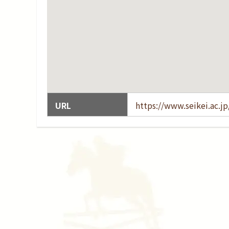
URL
https://www.seikei.ac.jp