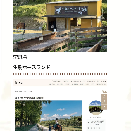
奈良県
生駒ホースランド