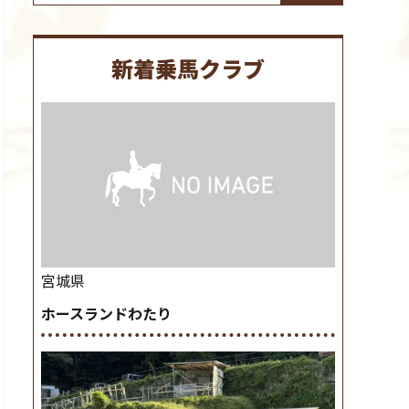
新着乗馬クラブ
宮城県
ホースランドわたり