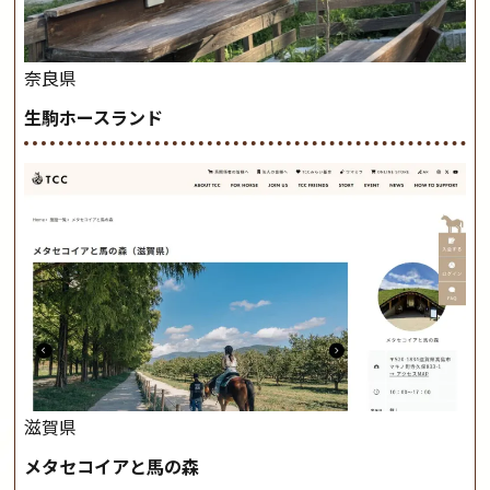
奈良県
生駒ホースランド
滋賀県
メタセコイアと馬の森