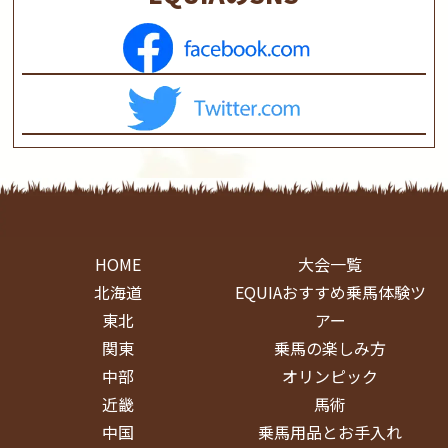
HOME
大会一覧
北海道
EQUIAおすすめ乗馬体験ツ
東北
アー
関東
乗馬の楽しみ方
中部
オリンピック
近畿
馬術
中国
乗馬用品とお手入れ