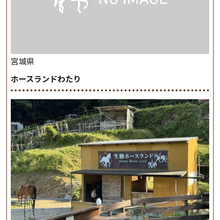
宮城県
ホースランドわたり