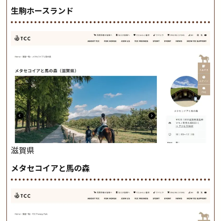
生駒ホースランド
滋賀県
メタセコイアと馬の森