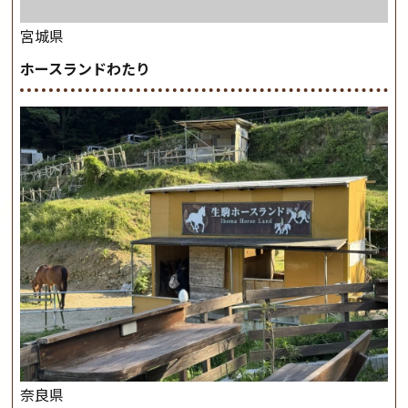
宮城県
ホースランドわたり
奈良県