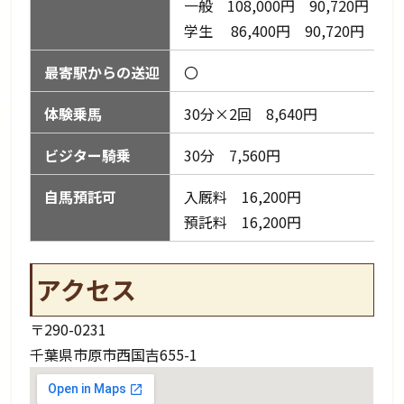
一般 108,000円 90,720円
学生 86,400円 90,720円
最寄駅からの送迎
〇
体験乗馬
30分×2回 8,640円
ビジター騎乗
30分 7,560円
自馬預託可
入厩料 16,200円
預託料 16,200円
アクセス
〒290-0231
千葉県市原市西国吉655-1