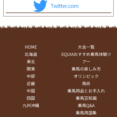
HOME
大会一覧
北海道
EQUIAおすすめ乗馬体験ツ
東北
アー
関東
乗馬の楽しみ方
中部
オリンピック
近畿
馬術
中国
乗馬用品とお手入れ
四国
乗馬豆知識
九州沖縄
乗馬Q&A
乗馬用語集