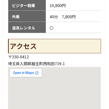
ビジター騎乗
10,800円
外乗
40分 7,800円
道具レンタル
〇
アクセス
〒350-0412
埼玉県入間郡越生町西和田739-1