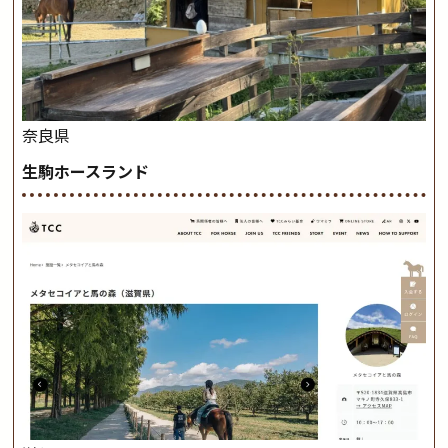
奈良県
生駒ホースランド