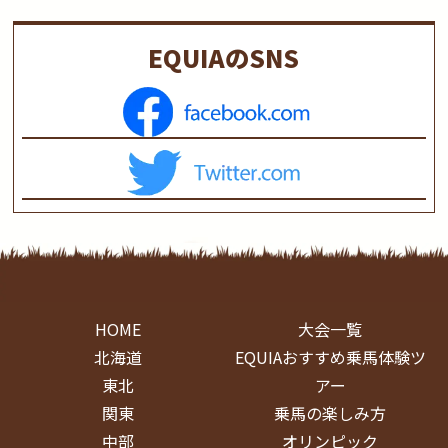
EQUIAのSNS
HOME
大会一覧
北海道
EQUIAおすすめ乗馬体験ツ
東北
アー
関東
乗馬の楽しみ方
中部
オリンピック