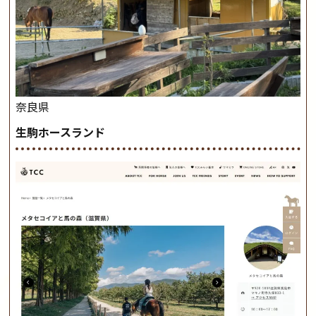
奈良県
生駒ホースランド