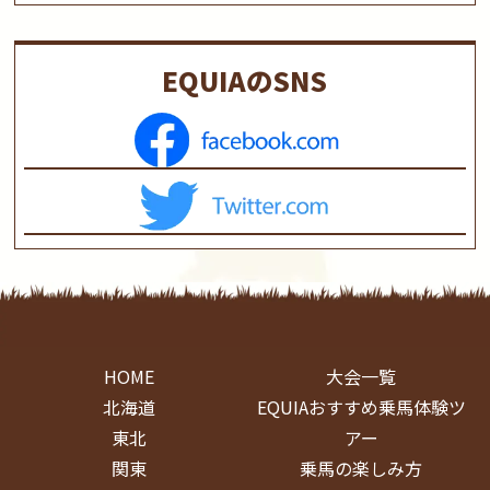
EQUIAのSNS
HOME
大会一覧
北海道
EQUIAおすすめ乗馬体験ツ
東北
アー
関東
乗馬の楽しみ方