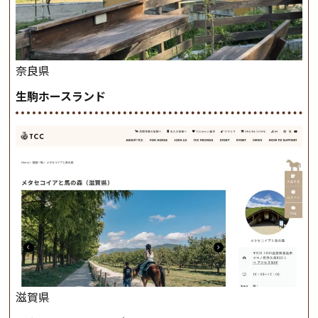
奈良県
生駒ホースランド
滋賀県