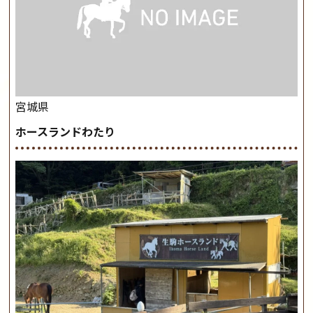
宮城県
ホースランドわたり