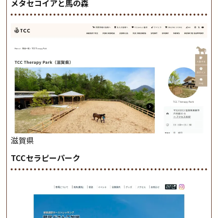
メタセコイアと馬の森
滋賀県
TCCセラピーパーク