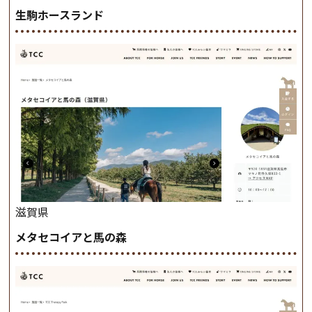
生駒ホースランド
滋賀県
メタセコイアと馬の森