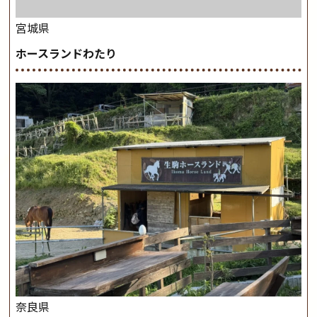
宮城県
ホースランドわたり
奈良県