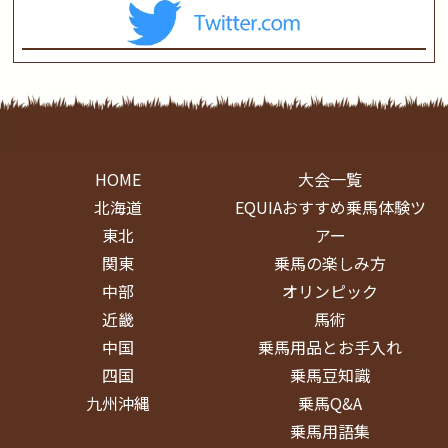
HOME
大会一覧
北海道
EQUIAおすすめ乗馬体験ツ
東北
アー
関東
乗馬の楽しみ方
中部
オリンピック
近畿
馬術
中国
乗馬用品とお手入れ
四国
乗馬豆知識
九州沖縄
乗馬Q&A
乗馬用語集