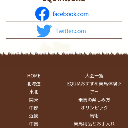
HOME
大会一覧
北海道
EQUIAおすすめ乗馬体験ツ
東北
アー
関東
乗馬の楽しみ方
中部
オリンピック
近畿
馬術
中国
乗馬用品とお手入れ