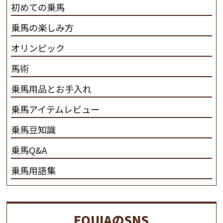
初めての乗馬
乗馬の楽しみ方
オリンピック
馬術
乗馬用品とお手入れ
乗馬アイテムレビュー
乗馬豆知識
乗馬Q&A
乗馬用語集
EQUIAのSNS