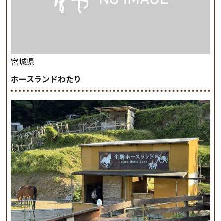
宮城県
ホースランドわたり