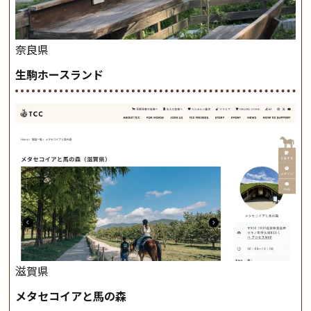
奈良県
生駒ホースランド
滋賀県
メタセコイアと馬の森