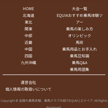
HOME
大会一覧
北海道
EQUIAおすすめ乗馬体験ツ
東北
アー
関東
乗馬の楽しみ方
中部
オリンピック
近畿
馬術
中国
乗馬用品とお手入れ
四国
乗馬豆知識
九州沖縄
乗馬Q&A
乗馬用語集
運営会社
個人情報の取扱いについて
Copyright © 全国の乗馬体験、乗馬クラブの紹介EQUIA | エクイア. All Rights
Reserved.