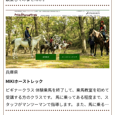
兵庫県
MIKIホーストレック
ビギナークラス 体験乗馬を終了して、乗馬教室を初めて
受講する方のクラスです。 馬に乗ってある程度まで、ス
タッフがマンツーマンで指導します。 また、馬に乗るだ
けでなく、馬の手入れや馬装（鞍などを装着する） も