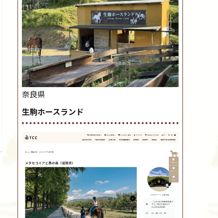
奈良県
生駒ホースランド