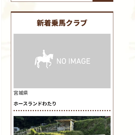
新着乗馬クラブ
宮城県
ホースランドわたり