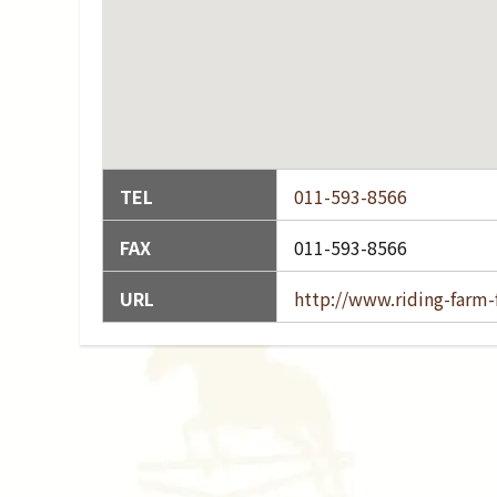
TEL
011-593-8566
FAX
011-593-8566
URL
http://www.riding-farm