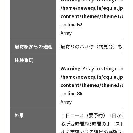
/home/newequia/equia.jp/pub
content/themes/theme1/cach
on line
62
Array
最寄駅からの送迎
最寄りのバス停（鶴見台）もしく
体験乗馬
Warning
: Array to string convers
/home/newequia/equia.jp/pub
content/themes/theme1/cach
on line
86
Array
外乗
１日コース（要予約） 1日かけ
る所要時間約5時間のホーストレ
さを実感できる絶景の展望スポッ