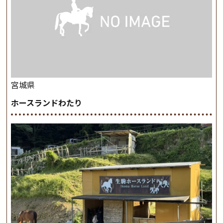
宮城県
ホースランドわたり