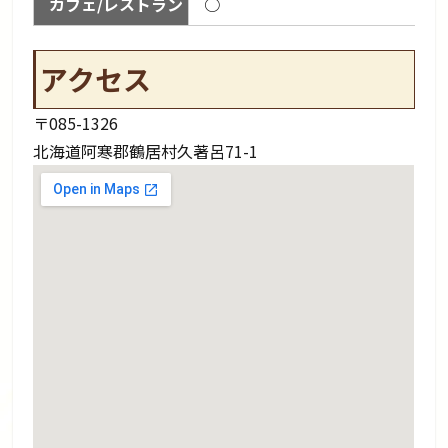
カフェ/レストラン
○
アクセス
〒085-1326
北海道阿寒郡鶴居村久著呂71-1