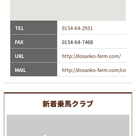
TEL
0154-64-2931
FAX
0154-64-7468
URL
http://dosanko-farm.com/
MAIL
http://dosanko-farm.com/contac
新着乗馬クラブ