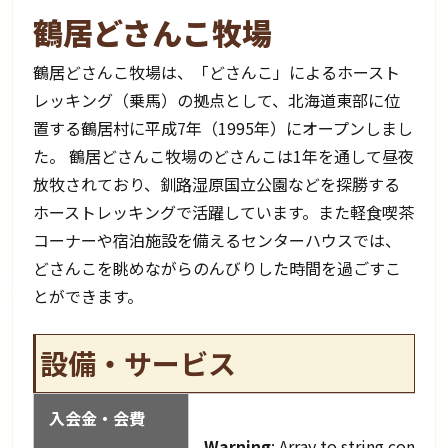
鶴居どさんこ牧場
鶴居どさんこ牧場は、「どさんこ」によるホースト
レッキング（乗馬）の拠点として、北海道東部に位
置する鶴居村に平成7年（1995年）にオープンしまし
た。 鶴居どさんこ牧場のどさんこは1年を通して昼夜
放牧されており、釧路湿原国立公園などを探勝する
ホーストレッキングで活躍しています。また軽食喫茶
コーナーや宿泊施設を備えるセンターハウスでは、
どさんこを眺めながらのんびりした時間を過ごすこ
とができます。
設備・サービス
入会金・会費
Warning
: Array to string convers