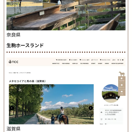
奈良県
生駒ホースランド
滋賀県