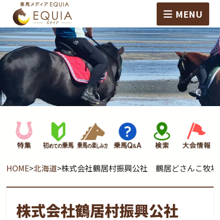
MENU
HOME
>
北海道
>
株式会社鶴居村振興公社 鶴居どさんこ牧場
株式会社鶴居村振興公社