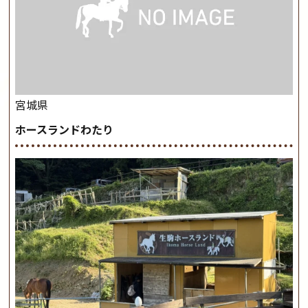
宮城県
ホースランドわたり