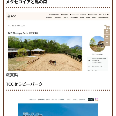
メタセコイアと馬の森
滋賀県
TCCセラピーパーク