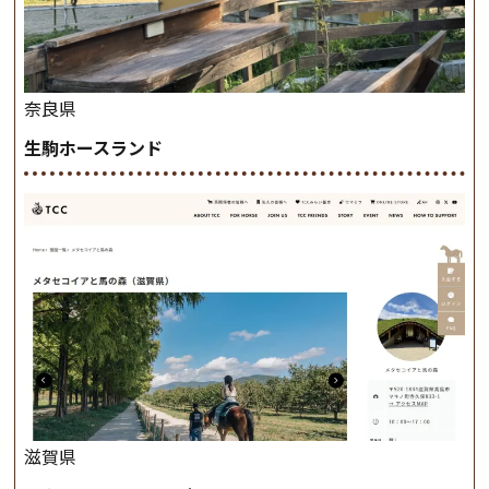
奈良県
生駒ホースランド
滋賀県