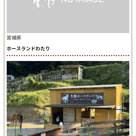
宮城県
ホースランドわたり