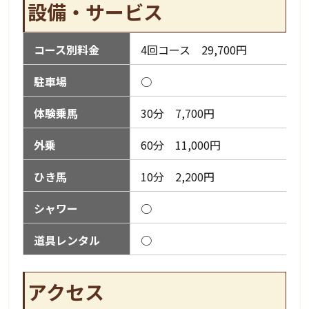
設備・サービス
コース別料金
4回コース 29,700円
駐車場
○
体験乗馬
30分 7,700円
外乗
60分 11,000円
ひき馬
10分 2,200円
シャワー
○
道具レンタル
○
アクセス