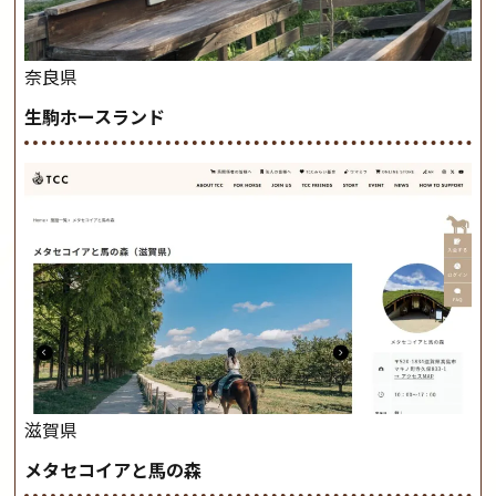
奈良県
生駒ホースランド
滋賀県
メタセコイアと馬の森