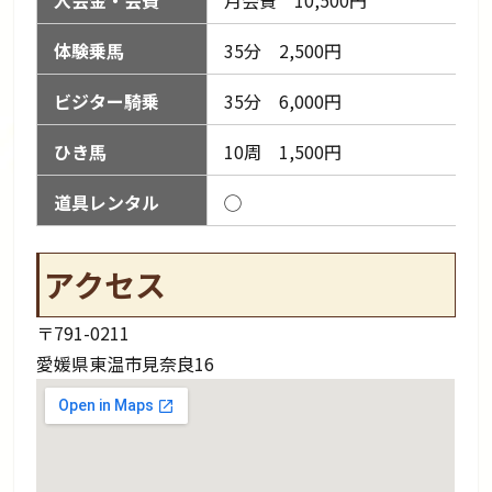
体験乗馬
35分 2,500円
ビジター騎乗
35分 6,000円
ひき馬
10周 1,500円
道具レンタル
◯
アクセス
〒791-0211
愛媛県東温市見奈良16