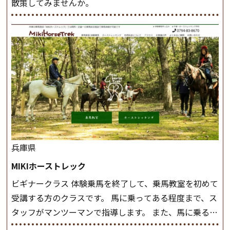
散策してみませんか。
兵庫県
MIKIホーストレック
ビギナークラス 体験乗馬を終了して、乗馬教室を初めて
受講する方のクラスです。 馬に乗ってある程度まで、ス
タッフがマンツーマンで指導します。 また、馬に乗るだ
けでなく、馬の手入れや馬装（鞍などを装着する） も