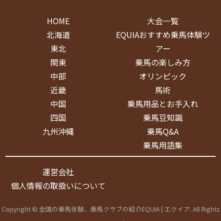
HOME
大会一覧
北海道
EQUIAおすすめ乗馬体験ツ
東北
アー
関東
乗馬の楽しみ方
中部
オリンピック
近畿
馬術
中国
乗馬用品とお手入れ
四国
乗馬豆知識
九州沖縄
乗馬Q&A
乗馬用語集
運営会社
個人情報の取扱いについて
Copyright © 全国の乗馬体験、乗馬クラブの紹介EQUIA | エクイア. All Rights