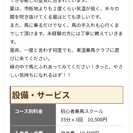
夏は、市街地よりも２度くらい気温が低く、木々の
間を吹き抜けてくる風はとても涼しいです。
また、馬に乗るだけでなく、馬の手入れも心行くま
でして頂けます。未経験の方には丁寧に教えていきま
す。
是非、一度と言わず何度でも、東温乗馬クラブに遊
びに来てください。
緑の中で馬とふれあってみてください！きっと、やさ
しい気持ちになれるはず！！
設備・サービス
コース別料金
初心者乗馬スクール
35分ｘ3回 10,500円
入会金・会費
月会費 10,500円