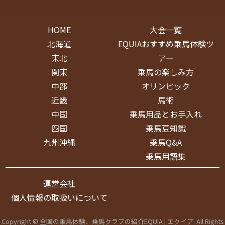
HOME
大会一覧
北海道
EQUIAおすすめ乗馬体験ツ
東北
アー
関東
乗馬の楽しみ方
中部
オリンピック
近畿
馬術
中国
乗馬用品とお手入れ
四国
乗馬豆知識
九州沖縄
乗馬Q&A
乗馬用語集
運営会社
個人情報の取扱いについて
Copyright © 全国の乗馬体験、乗馬クラブの紹介EQUIA | エクイア. All Rights