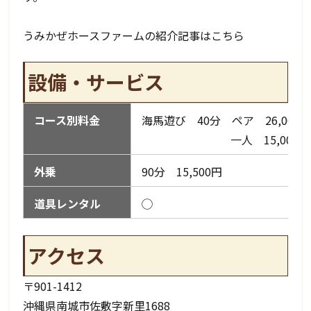
うみかぜホースファームの紹介記事はこちら
設備・サービス
コース別料金
海馬遊び 40分 ペア 26,000
一人 15,000円
外乗
90分 15,500円
道具レンタル
◯
アクセス
〒901-1412
沖縄県南城市佐敷字新里1688