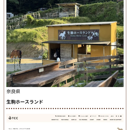
奈良県
生駒ホースランド