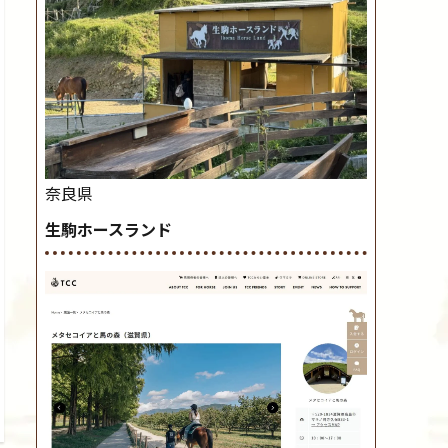
奈良県
生駒ホースランド