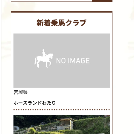
新着乗馬クラブ
宮城県
ホースランドわたり