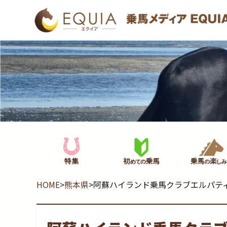
HOME
>
熊本県
>
阿蘇ハイランド乗馬クラブエルパテ