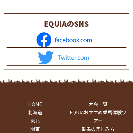
EQUIAのSNS
HOME
大会一覧
北海道
EQUIAおすすめ乗馬体験ツ
東北
アー
関東
乗馬の楽しみ方