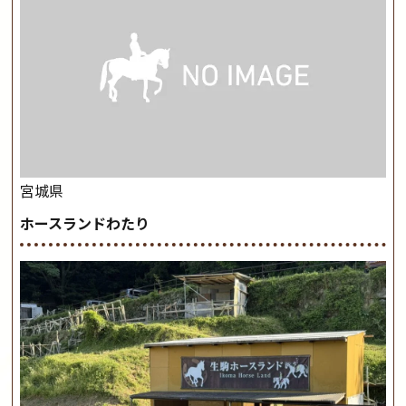
宮城県
ホースランドわたり