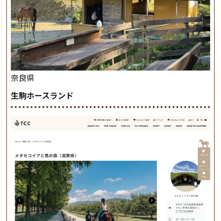
奈良県
生駒ホースランド