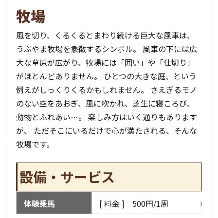
牧場
風を切り、くるくるとまわり続ける巨大な風車は、
うぶやま牧場を象徴するシンボル。 風車の下には広
大な草原が広がり、牧場には「囲い」や「仕切り」
がほとんどありません。 ひとつの大きな庭、という
例えがしっくりくるかもしれません。 さえぎるモノ
のない空をあおぎ、風に吹かれ、芝生に寝ころび、
動物とふれあい…。 楽しみ方はいく通りもあります
が、 ただそこにいるだけで心が満たされる、そんな
牧場です。
設備・サービス
体験乗馬
[ 料金 ] 500円/1周 ※