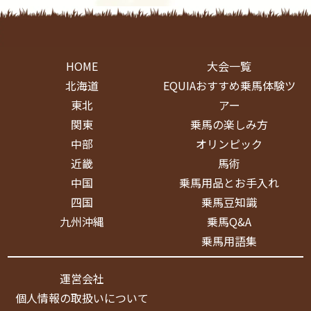
HOME
大会一覧
北海道
EQUIAおすすめ乗馬体験ツ
東北
アー
関東
乗馬の楽しみ方
中部
オリンピック
近畿
馬術
中国
乗馬用品とお手入れ
四国
乗馬豆知識
九州沖縄
乗馬Q&A
乗馬用語集
運営会社
個人情報の取扱いについて