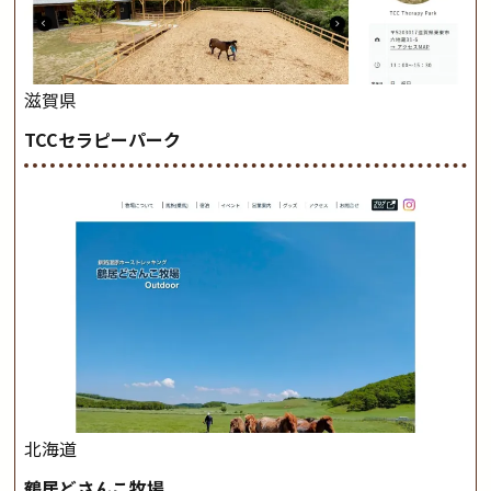
滋賀県
TCCセラピーパーク
北海道
鶴居どさんこ牧場