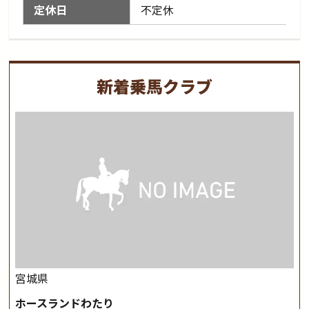
定休日
不定休
新着乗馬クラブ
宮城県
ホースランドわたり