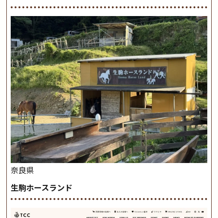
奈良県
生駒ホースランド