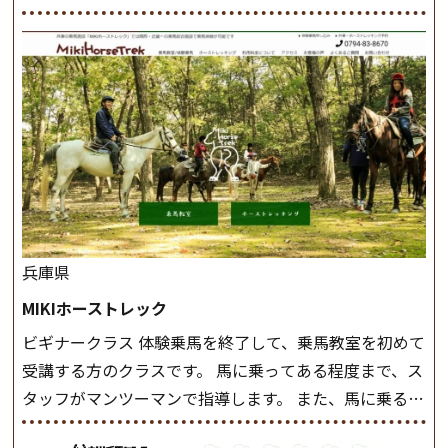
兵庫県
MIKIホーストレック
ビギナークラス 体験乗馬を終了して、乗馬教室を初めて
受講する方のクラスです。 馬に乗ってある程度まで、ス
タッフがマンツーマンで指導します。 また、馬に乗るだ
けでなく、馬の手入れや馬装（鞍などを装着する） も