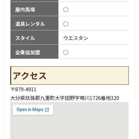
屋内馬場
◯
道具レンタル
◯
スタイル
ウエスタン
全乗協加盟
◯
アクセス
〒879-4911
大分県玖珠郡九重町大字田野字鳴川1726番地320