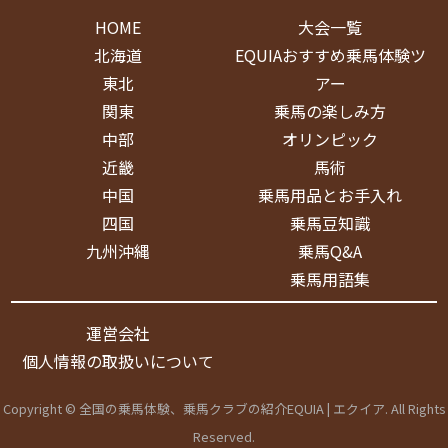
HOME
大会一覧
北海道
EQUIAおすすめ乗馬体験ツ
東北
アー
関東
乗馬の楽しみ方
中部
オリンピック
近畿
馬術
中国
乗馬用品とお手入れ
四国
乗馬豆知識
九州沖縄
乗馬Q&A
乗馬用語集
運営会社
個人情報の取扱いについて
Copyright © 全国の乗馬体験、乗馬クラブの紹介EQUIA | エクイア. All Rights
Reserved.