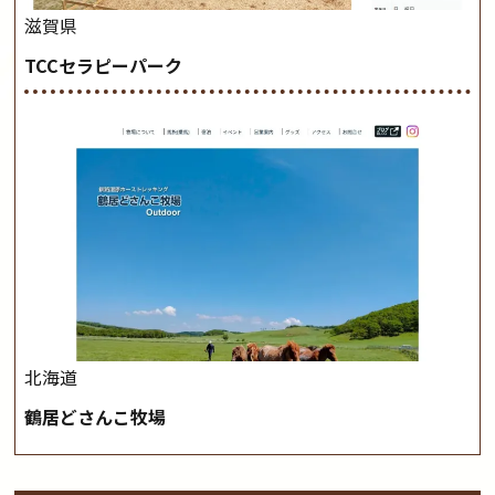
滋賀県
TCCセラピーパーク
北海道
鶴居どさんこ牧場