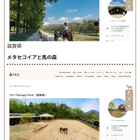
滋賀県
メタセコイアと馬の森