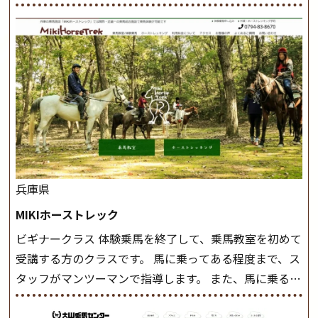
兵庫県
MIKIホーストレック
ビギナークラス 体験乗馬を終了して、乗馬教室を初めて
受講する方のクラスです。 馬に乗ってある程度まで、ス
タッフがマンツーマンで指導します。 また、馬に乗るだ
けでなく、馬の手入れや馬装（鞍などを装着する） も
このクラスで把握し、「馬に触れること」にも慣れてい