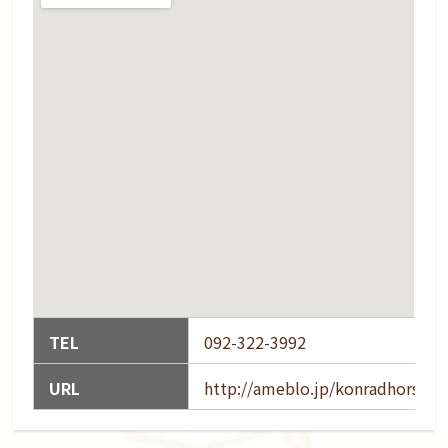
TEL
092-322-3992
URL
http://ameblo.jp/konradhorsefa