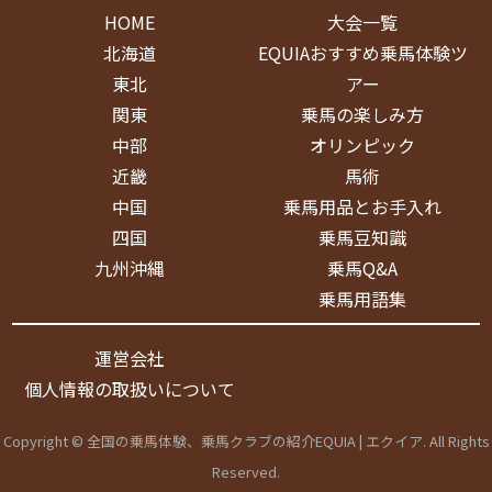
HOME
大会一覧
北海道
EQUIAおすすめ乗馬体験ツ
東北
アー
関東
乗馬の楽しみ方
中部
オリンピック
近畿
馬術
中国
乗馬用品とお手入れ
四国
乗馬豆知識
九州沖縄
乗馬Q&A
乗馬用語集
運営会社
個人情報の取扱いについて
Copyright © 全国の乗馬体験、乗馬クラブの紹介EQUIA | エクイア. All Rights
Reserved.