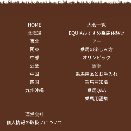
HOME
大会一覧
北海道
EQUIAおすすめ乗馬体験ツ
東北
アー
関東
乗馬の楽しみ方
中部
オリンピック
近畿
馬術
中国
乗馬用品とお手入れ
四国
乗馬豆知識
九州沖縄
乗馬Q&A
乗馬用語集
運営会社
個人情報の取扱いについて