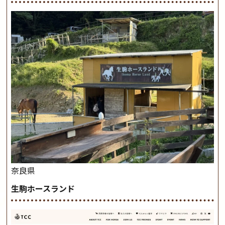
奈良県
生駒ホースランド