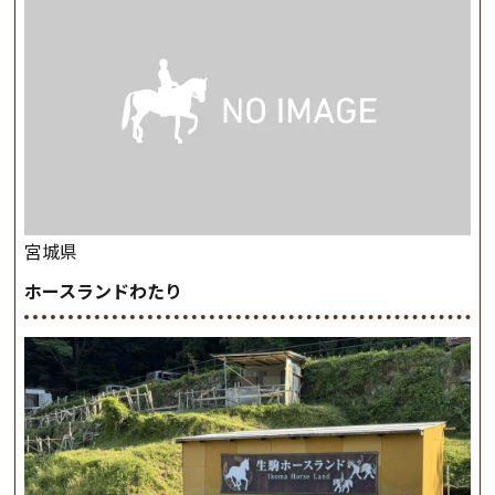
宮城県
ホースランドわたり