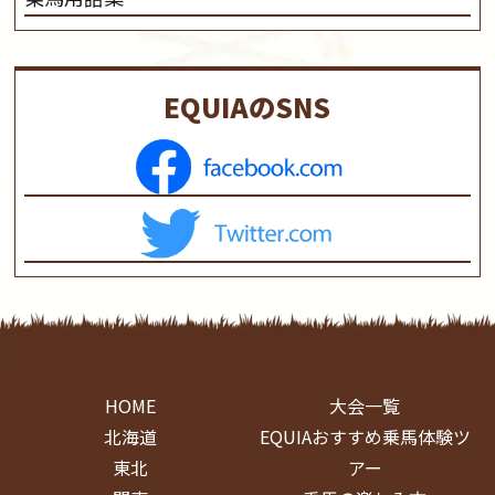
EQUIAのSNS
HOME
大会一覧
北海道
EQUIAおすすめ乗馬体験ツ
東北
アー