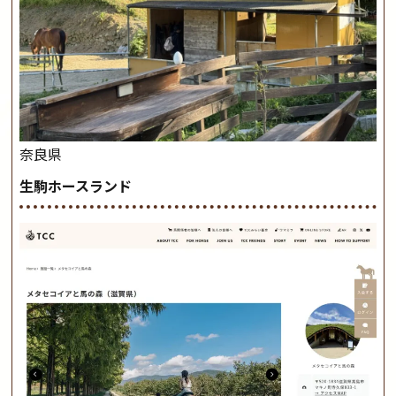
奈良県
生駒ホースランド