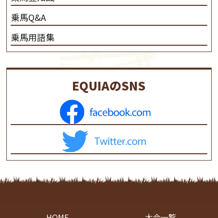
乗馬Q&A
乗馬用語集
EQUIAのSNS
HOME
大会一覧