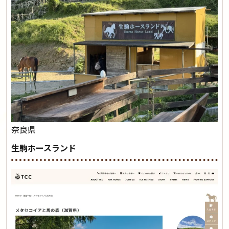
奈良県
生駒ホースランド