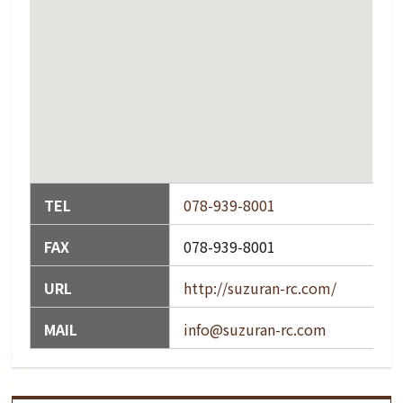
TEL
078-939-8001
FAX
078-939-8001
URL
http://suzuran-rc.com/
MAIL
info@suzuran-rc.com