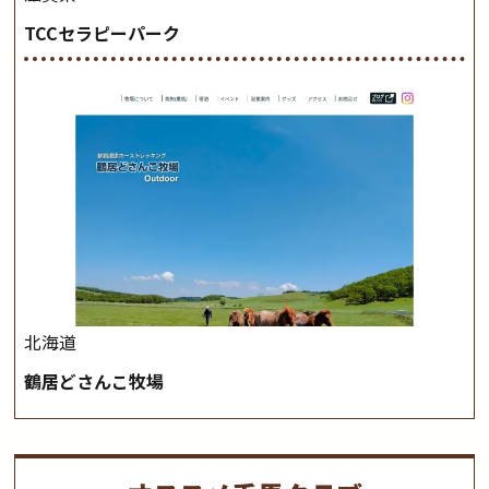
TCCセラピーパーク
北海道
鶴居どさんこ牧場