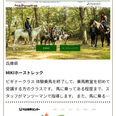
兵庫県
MIKIホーストレック
ビギナークラス 体験乗馬を終了して、乗馬教室を初めて
受講する方のクラスです。 馬に乗ってある程度まで、ス
タッフがマンツーマンで指導します。 また、馬に乗るだ
けでなく、馬の手入れや馬装（鞍などを装着する） も
このクラスで把握し、「馬に触れること」にも慣れてい