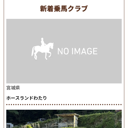
新着乗馬クラブ
宮城県
ホースランドわたり