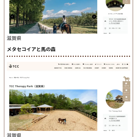
滋賀県
メタセコイアと馬の森
滋賀県