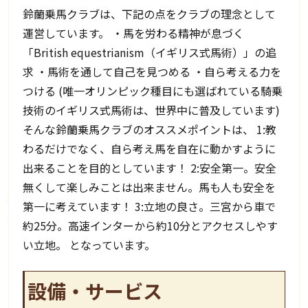
鈴蘭乗馬クラブは、下記の点をクラブの理念として
運営しています。 ・馬を労わる精神が息づく
「British equestrianism（イギリス式馬術）」の追
求 ・馬術を通して自己を見つめる ・自ら考える力を
つける (唯一オリンピック種目にも選ばれている騎乗
技術のイギリス式馬術は、世界中に普及しています)
そんな鈴蘭乗馬クラブのオススメポイントは、 1:教
わるだけでなく、自ら考え馬を自在に動かすように
出来ることを目的としています！ 2:安全第一。安全
無くして楽しみことは出来ません。馬も人も安全を
第一に考えています！ 3:立地の良さ。三宮から車で
約25分。高速インターから約10分とアクセスしやす
い立地。 となっています。
設備・サービス